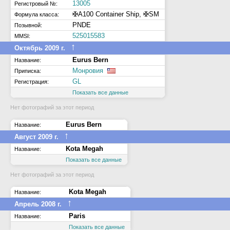
13005
Регистровый №:
✠A100 Container Ship, ✠SM
Формула класса:
PNDE
Позывной:
525015583
MMSI:
↑
Октябрь 2009 г.
Eurus Bern
Название:
Монровия
Приписка:
GL
Регистрация:
Показать все данные
Нет фотографий за этот период
Eurus Bern
Название:
↑
Август 2009 г.
Kota Megah
Название:
Показать все данные
Нет фотографий за этот период
Kota Megah
Название:
↑
Апрель 2008 г.
Paris
Название:
Показать все данные