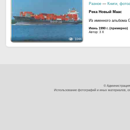
Разное
—
Книги, фото
Река Новый Маас
Из именного альбома G
Июнь 1990 г. (примерно)
Автор: 3 X
1044
© Администрация
Использование фотографий и иных материалов, оп