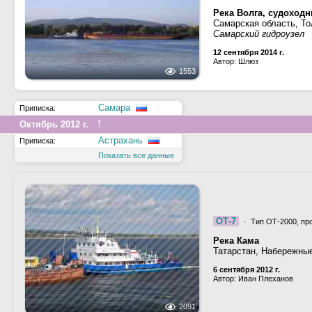
Река Волга, судоход
Самарская область, То
Самарский гидроузел
12 сентября 2014 г.
Автор: Шлюз
1553
Самара
Приписка:
↑
Октябрь 2012 г.
Астрахань
Приписка:
Показать все данные
ОТ-7
· Тип ОТ-2000, про
Река Кама
Татарстан, Набережны
6 сентября 2012 г.
Автор: Иван Плеханов
2091