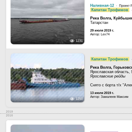
Наливная-12
· Проект 
Капитан Трофимов
Река Волга, Куйбыше
Татарстан
29 июля 2019 г.
Автор: Lex74
1231
Капитан Трофимов
Река Волга, Горьков
Ярославская область,
Ярославские рейды
Снято с борта т/х "Ал
13 июля 2019 г.
Автор: Замалеев Максим
1250
2019
2016