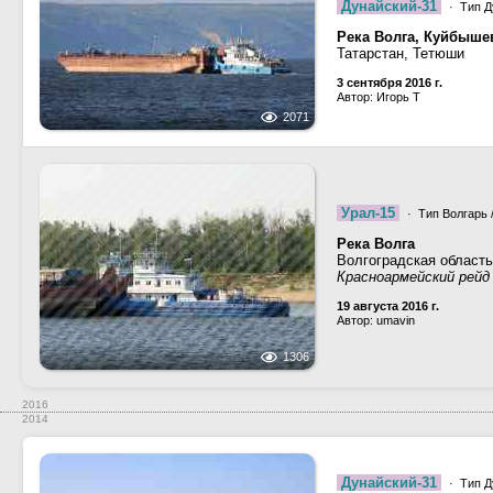
Дунайский-31
· Тип Д
Река Волга, Куйбыше
Татарстан, Тетюши
3 сентября 2016 г.
Автор: Игорь Т
2071
Урал-15
· Тип Волгарь /
Река Волга
Волгоградская область
Красноармейский рейд
19 августа 2016 г.
Автор: umavin
1306
2016
2014
Дунайский-31
· Тип Д