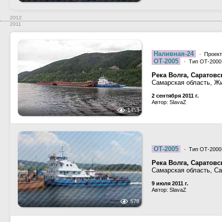
2012
2011
Наливная-24
· Проект
ОТ-2005
· Тип ОТ-2000,
Река Волга, Саратов
Самарская область, Ж
2 сентября 2011 г.
Автор: SlavaZ
1453
ОТ-2005
· Тип ОТ-2000,
Река Волга, Саратов
Самарская область, Са
9 июля 2011 г.
Автор: SlavaZ
578