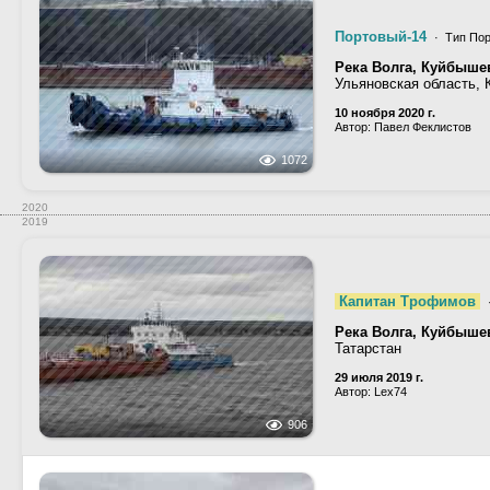
Портовый-14
· Тип Пор
Река Волга, Куйбыше
Ульяновская область,
10 ноября 2020 г.
Автор: Павел Феклистов
1072
2020
2019
Капитан Трофимов
Река Волга, Куйбыше
Татарстан
29 июля 2019 г.
Автор: Lex74
906