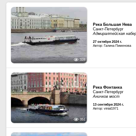
Река Большая Нева
Санкт-Петербург
Адмиралтейская набе
27 октября 2024 г.
Автор: Галина Пименова
328
Река Фонтанка
Санкт-Петербург
Аничков мост
13 сентября 2024 г.
Автор: vinial1971
351