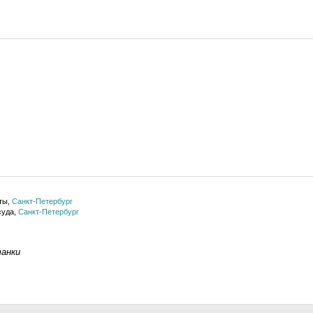
ты,
Санкт-Петербург
суда,
Санкт-Петербург
танки