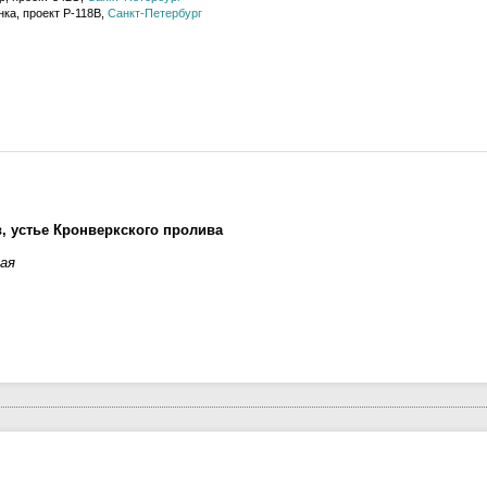
ка, проект Р-118В,
Санкт-Петербург
, устье Кронверкского пролива
ая