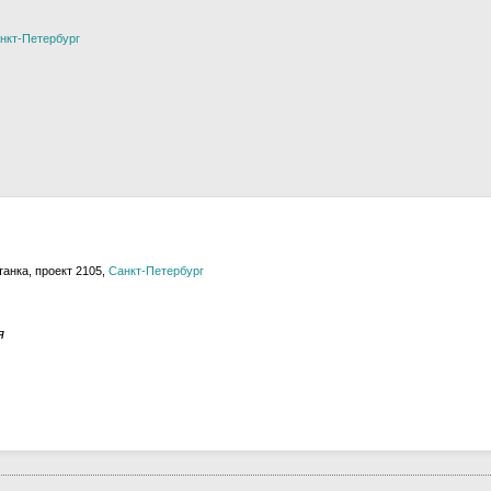
нкт-Петербург
анка, проект 2105,
Санкт-Петербург
я