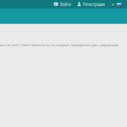
Войти
Регистрация
ми и не несёт ответственности за эти сведения. Приведённая здесь информация