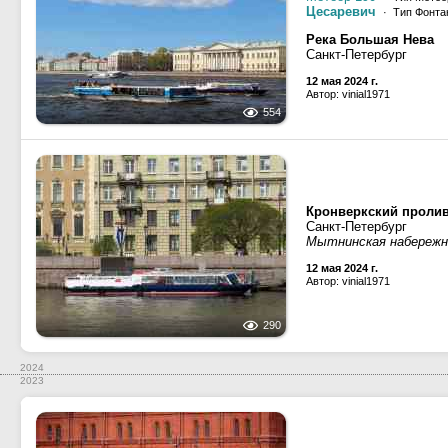
Цесаревич
· Тип Фонтан
Река Большая Нева
Санкт-Петербург
12 мая 2024 г.
Автор: vinial1971
554
Кронверкский пролив
Санкт-Петербург
Мытнинская набережн
12 мая 2024 г.
Автор: vinial1971
290
2024
2023