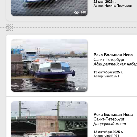
22 мая 2026 г.
Автор: Никита Прохоров
148
2026
2025
Река Большая Нева
Санкт-Петербург
Адмиралтейская набе
13 октября 2025 г.
Автор: vinial1971
119
Река Большая Нева
Санкт-Петербург
Дворцовый мост
13 октября 2025 г.
Автор: vinial1971