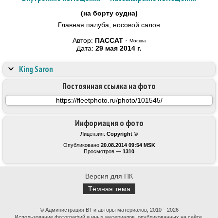
(на борту судна)
Главная палуба, носовой салон
Автор:
ПАССАТ
·
Москва
Дата:
29 мая 2014 г.
King Saron
Постоянная ссылка на фото
Информация о фото
Лицензия:
Copyright ©
Опубликовано
20.08.2014 09:54 MSK
Просмотров —
1310
Версия для ПК
Тёмная тема
© Администрация ВТ и авторы материалов, 2010—2026
Использование фотографий и иных материалов, опубликованных на сайте,