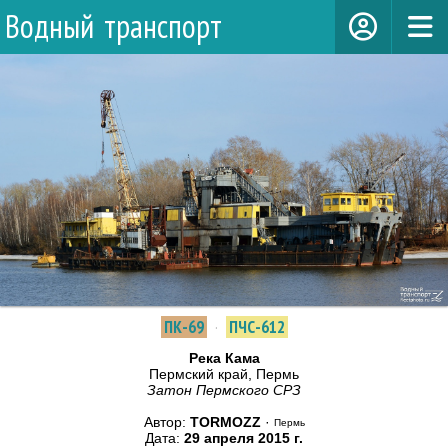
Водный транспорт
ПК-69
·
ПЧС-612
Река Кама
Пермский край, Пермь
Затон Пермского СРЗ
Автор:
TORMOZZ
·
Пермь
Дата:
29 апреля 2015 г.