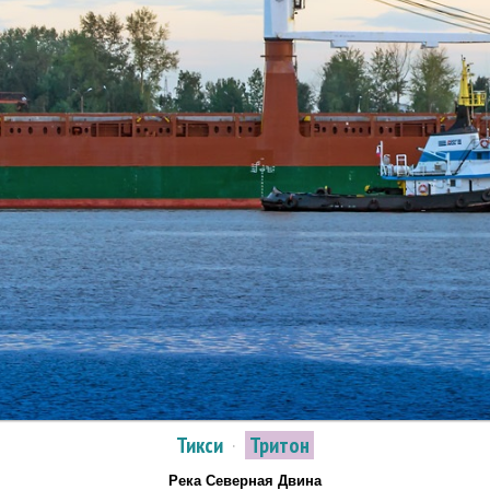
Тикси
·
Тритон
Река Северная Двина