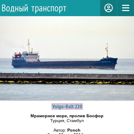
Водный транспорт
Volgo-Balt 220
Мраморное море, пролив Босфор
Турция, Стамбул
Автор:
Ponch