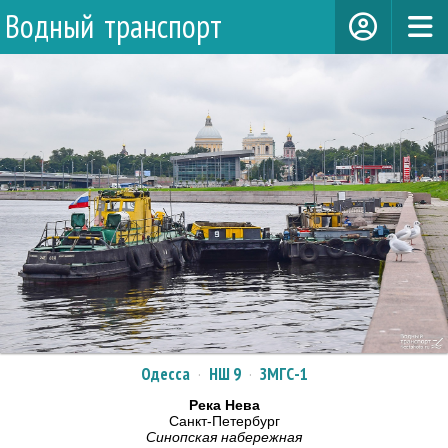
Водный транспорт
Одесса
·
НШ 9
·
ЗМГС-1
Река Нева
Санкт-Петербург
Синопская набережная