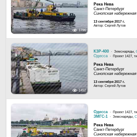
Река Нева
Санкт-Петербург
Синопская набережная
13 сентября 2017 г.
Автор: Сергей Лутов
1796
КЗР-400
· Земснаряды,
Одесса
· Проект 1427, т
Река Нева
Санкт-Петербург
Синопская набережная
13 сентября 2017 г.
Автор: Сергей Лутов
1452
Одесса
· Проект 1427, т
ЗМГС-1
· Земснаряды,
С
Река Нева
Санкт-Петербург
Синопская набережная