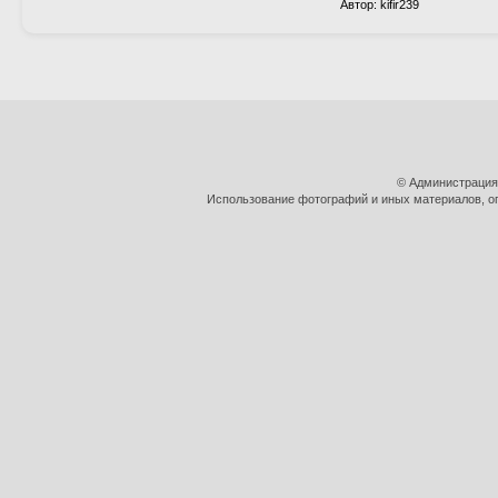
Автор: kifir239
© Администрация
Использование фотографий и иных материалов, оп