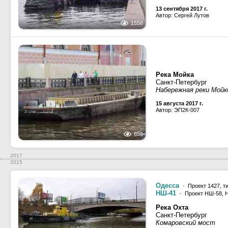
13 сентября 2017 г.
Автор: Сергей Лутов
1556
Река Мойка
Санкт-Петербург
Набережная реки Мойк
15 августа 2017 г.
Автор: ЭП2К-007
856
2017
2015
Одесса
· Проект 1427, т
НШ-41
· Проект НШ-58, 
Река Охта
Санкт-Петербург
Комаровский мост