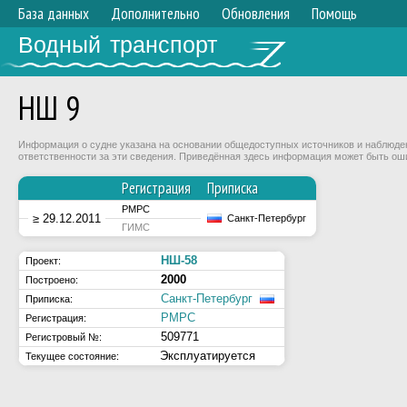
База данных
Дополнительно
Обновления
Помощь
Водный транспорт
НШ 9
Информация о судне указана на основании общедоступных источников и наблюдени
ответственности за эти сведения. Приведённая здесь информация может быть ош
Регистрация
Приписка
РМРС
≥ 29.12.2011
Санкт-Петербург
ГИМС
НШ-58
Проект:
2000
Построено:
Санкт-Петербург
Приписка:
РМРС
Регистрация:
509771
Регистровый №:
Эксплуатируется
Текущее состояние: