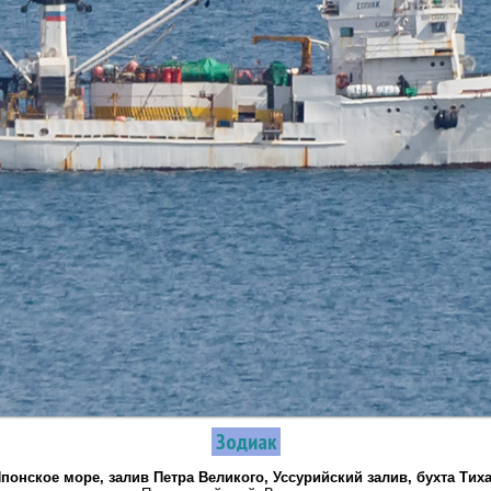
Зодиак
понское море, залив Петра Великого, Уссурийский залив, бухта Тих