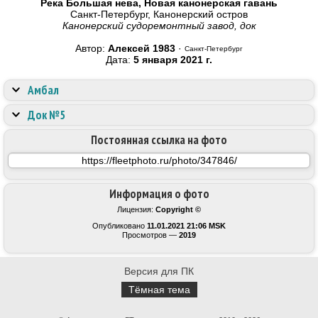
Река Большая нева, Новая канонерская гавань
Санкт-Петербург, Канонерский остров
Канонерский cудоремонтный завод, док
Автор:
Алексей 1983
·
Санкт-Петербург
Дата:
5 января 2021 г.
Амбал
Док №5
Постоянная ссылка на фото
Информация о фото
Лицензия:
Copyright ©
Опубликовано
11.01.2021 21:06 MSK
Просмотров —
2019
Версия для ПК
Тёмная тема