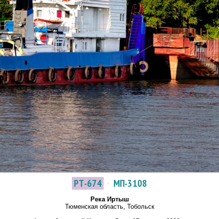
РТ-674
·
МП-3108
Река Иртыш
Тюменская область, Тобольск