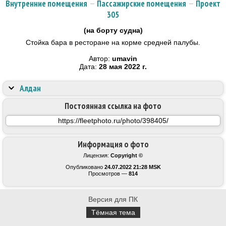
Внутренние помещения
—
Пассажирские помещения
—
Проект
305
(на борту судна)
Стойка бара в ресторане на корме средней палубы.
Автор:
umavin
Дата:
28 мая 2022 г.
Алдан
Постоянная ссылка на фото
Информация о фото
Лицензия:
Copyright ©
Опубликовано
24.07.2022 21:28 MSK
Просмотров —
814
Версия для ПК
Тёмная тема