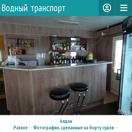
Водный транспорт
Алдан
Разное
—
Фотографии, сделанные на борту судов
—