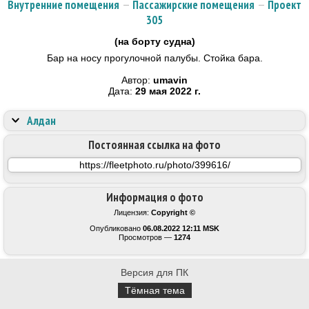
Внутренние помещения
—
Пассажирские помещения
—
Проект
305
(на борту судна)
Бар на носу прогулочной палубы. Стойка бара.
Автор:
umavin
Дата:
29 мая 2022 г.
Алдан
Постоянная ссылка на фото
Информация о фото
Лицензия:
Copyright ©
Опубликовано
06.08.2022 12:11 MSK
Просмотров —
1274
Версия для ПК
Тёмная тема