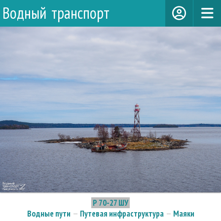
Водный транспорт
Р 70-27 ШУ
Водные пути
—
Путевая инфраструктура
—
Маяки