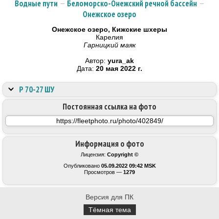
Водные пути
—
Беломорско-Онежский речной бассейн
—
Онежское озеро
Онежское озеро, Кижские шхеры
Карелия
Гарницкий маяк
Автор:
yura_ak
Дата:
20 мая 2022 г.
Р 70-27 ШУ
Постоянная ссылка на фото
Информация о фото
Лицензия:
Copyright ©
Опубликовано
05.09.2022 09:42 MSK
Просмотров —
1279
Версия для ПК
Тёмная тема