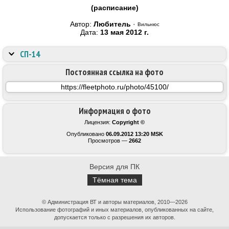
(расписание)
Автор:
Любитель
·
Вильнюс
Дата:
13 мая 2012 г.
СП-14
Постоянная ссылка на фото
Информация о фото
Лицензия:
Copyright ©
Опубликовано
06.09.2012 13:20 MSK
Просмотров —
2662
Версия для ПК
Тёмная тема
© Администрация ВТ и авторы материалов, 2010—2026
Использование фотографий и иных материалов, опубликованных на сайте,
допускается только с разрешения их авторов.