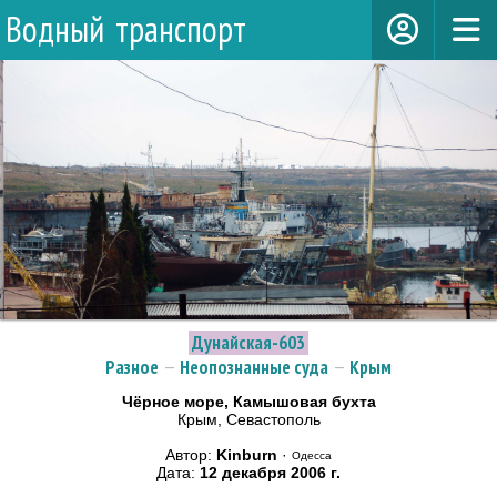
Водный транспорт
Дунайская-603
Разное
—
Неопознанные суда
—
Крым
Чёрное море, Камышовая бухта
Крым, Севастополь
Автор:
Kinburn
·
Одесса
Дата:
12 декабря 2006 г.