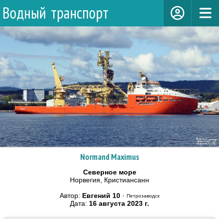
Водный транспорт
Normand Maximus
Северное море
Норвегия, Кристиансанн
Автор:
Евгений 10
·
Петрозаводск
Дата:
16 августа 2023 г.