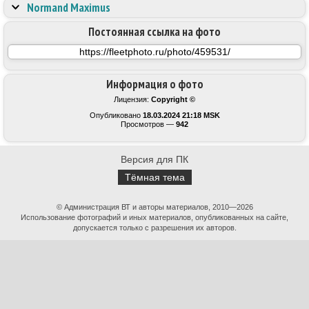
Normand Maximus
Постоянная ссылка на фото
Информация о фото
Лицензия:
Copyright ©
Опубликовано
18.03.2024 21:18 MSK
Просмотров —
942
Версия для ПК
Тёмная тема
© Администрация ВТ и авторы материалов, 2010—2026
Использование фотографий и иных материалов, опубликованных на сайте,
допускается только с разрешения их авторов.