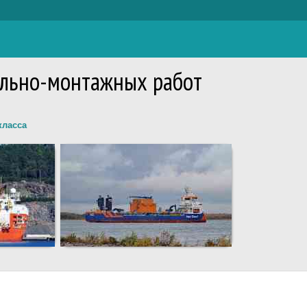
ельно-монтажных работ
класса