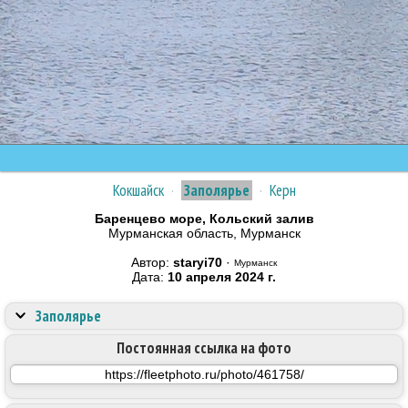
Кокшайск
·
Заполярье
·
Керн
Баренцево море, Кольский залив
Мурманская область, Мурманск
Автор:
staryi70
·
Мурманск
Дата:
10 апреля 2024 г.
Заполярье
Постоянная ссылка на фото