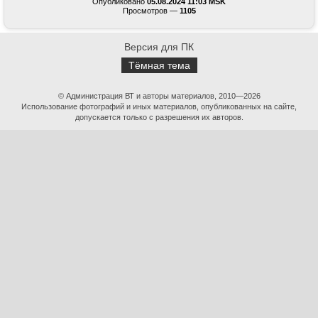
Опубликовано
05.08.2024 11:03 MSK
Просмотров —
1105
Версия для ПК
Тёмная тема
© Администрация ВТ и авторы материалов, 2010—2026
Использование фотографий и иных материалов, опубликованных на сайте,
допускается только с разрешения их авторов.