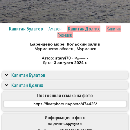
Капитан Булатов
·
Амазон
·
Капитан Долгих
·
Капитан
Громцев
Баренцево море, Кольский залив
Мурманская область, Мурманск
Автор:
staryi70
·
Мурманск
Дата:
3 августа 2024 г.
Капитан Булатов
Капитан Долгих
Постоянная ссылка на фото
Информация о фото
Лицензия:
Copyright ©