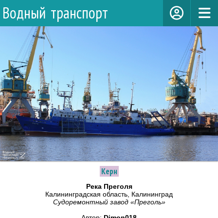
Водный транспорт
Керн
Река Преголя
Калининградская область, Калининград
Судоремонтный завод «Преголь»
Автор:
Dimon018