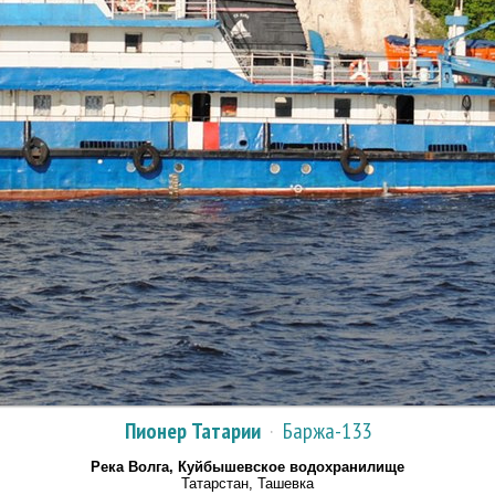
Пионер Татарии
·
Баржа-133
Река Волга, Куйбышевское водохранилище
Татарстан, Ташевка