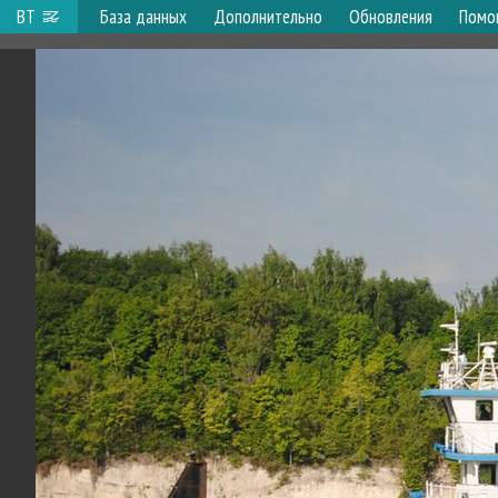
ВТ
База данных
Дополнительно
Обновления
Помо