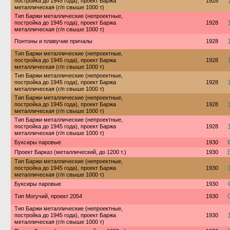
постройка до 1945 года), проект Баржа
1928
металлическая (г/п свыше 1000 т)
Тип Баржи металлические (непроектные,
постройка до 1945 года), проект Баржа
1928
металлическая (г/п свыше 1000 т)
Понтоны и плавучие причалы
1928
Тип Баржи металлические (непроектные,
постройка до 1945 года), проект Баржа
1928
металлическая (г/п свыше 1000 т)
Тип Баржи металлические (непроектные,
постройка до 1945 года), проект Баржа
1928
металлическая (г/п свыше 1000 т)
Тип Баржи металлические (непроектные,
постройка до 1945 года), проект Баржа
1928
металлическая (г/п свыше 1000 т)
Тип Баржи металлические (непроектные,
постройка до 1945 года), проект Баржа
1928
металлическая (г/п свыше 1000 т)
Буксиры паровые
1930
Проект Барказ (металлический, до 1200 т.)
1930
Тип Баржи металлические (непроектные,
постройка до 1945 года), проект Баржа
1930
металлическая (г/п свыше 1000 т)
Буксиры паровые
1930
Тип Могучий, проект 2054
1930
Тип Баржи металлические (непроектные,
постройка до 1945 года), проект Баржа
1930
металлическая (г/п свыше 1000 т)