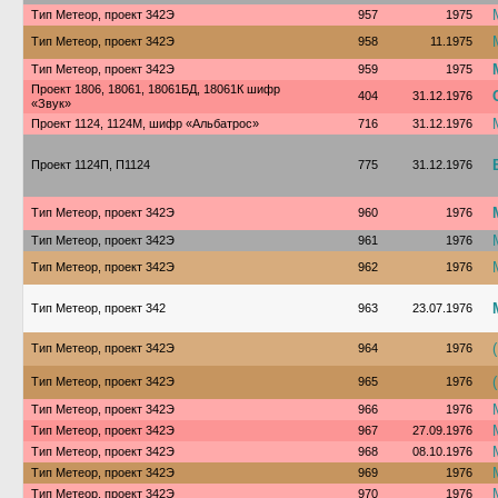
Тип Метеор, проект 342Э
957
1975
Тип Метеор, проект 342Э
958
11.1975
Тип Метеор, проект 342Э
959
1975
Проект 1806, 18061, 18061БД, 18061К шифр
404
31.12.1976
«Звук»
Проект 1124, 1124М, шифр «Альбатрос»
716
31.12.1976
Проект 1124П, П1124
775
31.12.1976
Тип Метеор, проект 342Э
960
1976
Тип Метеор, проект 342Э
961
1976
Тип Метеор, проект 342Э
962
1976
Тип Метеор, проект 342
963
23.07.1976
Тип Метеор, проект 342Э
964
1976
Тип Метеор, проект 342Э
965
1976
Тип Метеор, проект 342Э
966
1976
Тип Метеор, проект 342Э
967
27.09.1976
Тип Метеор, проект 342Э
968
08.10.1976
Тип Метеор, проект 342Э
969
1976
Тип Метеор, проект 342Э
970
1976