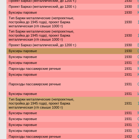
Проект Барказ (металлический, до 1200 т.)
1930
Проект Барказ (металлический, до 1200 т.)
1930
Буксиры паровые
1930
Тип Баржи металлические (непроектные,
постройка до 1945 года), проект Баржа
1930
металлическая (г/п свыше 1000 т)
Тип Баржи металлические (непроектные,
постройка до 1945 года), проект Баржа
1930
металлическая (г/п свыше 1000 т)
Проект Барказ (металлический, до 1200 т.)
1930
Буксиры паровые
1930
Буксиры паровые
1930
Буксиры паровые
1931
Пароходы пассажирские речные
1931
Буксиры паровые
1931
Пароходы пассажирские речные
1931
Буксиры паровые
1931
Тип Баржи металлические (непроектные,
постройка до 1945 года), проект Баржа
1931
металлическая (г/п свыше 1000 т)
Буксиры паровые
1931
Буксиры паровые
1931
Буксиры паровые
1931
Буксиры паровые
1931
Пароходы пассажирские речные
1932