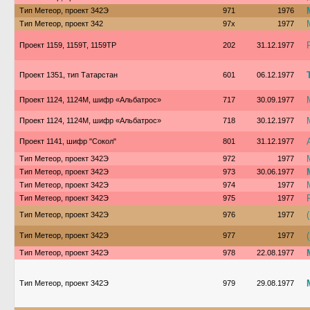
Тип Метеор, проект 342Э
971
1976
Тип Метеор, проект 342
97х
1977
Проект 1159, 1159Т, 1159ТР
202
31.12.1977
Проект 1351, тип Татарстан
601
06.12.1977
Проект 1124, 1124М, шифр «Альбатрос»
717
30.09.1977
Проект 1124, 1124М, шифр «Альбатрос»
718
30.12.1977
Проект 1141, шифр "Сокол"
801
31.12.1977
Тип Метеор, проект 342Э
972
1977
Тип Метеор, проект 342Э
973
30.06.1977
Тип Метеор, проект 342Э
974
1977
Тип Метеор, проект 342Э
975
1977
Тип Метеор, проект 342Э
976
1977
Тип Метеор, проект 342Э
977
1977
Тип Метеор, проект 342Э
978
22.08.1977
Тип Метеор, проект 342Э
979
29.08.1977