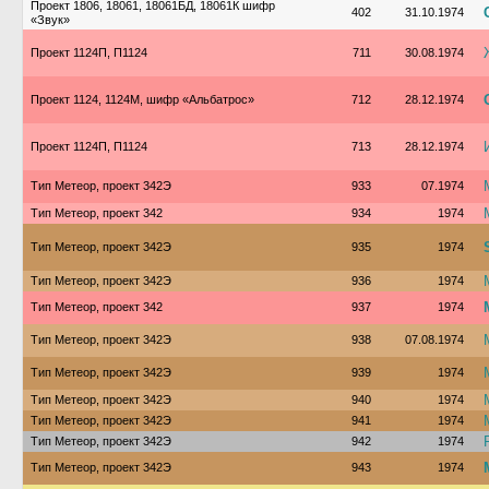
Проект 1806, 18061, 18061БД, 18061К шифр
402
31.10.1974
«Звук»
Проект 1124П, П1124
711
30.08.1974
Проект 1124, 1124М, шифр «Альбатрос»
712
28.12.1974
Проект 1124П, П1124
713
28.12.1974
Тип Метеор, проект 342Э
933
07.1974
Тип Метеор, проект 342
934
1974
Тип Метеор, проект 342Э
935
1974
Тип Метеор, проект 342Э
936
1974
Тип Метеор, проект 342
937
1974
Тип Метеор, проект 342Э
938
07.08.1974
Тип Метеор, проект 342Э
939
1974
Тип Метеор, проект 342Э
940
1974
Тип Метеор, проект 342Э
941
1974
Тип Метеор, проект 342Э
942
1974
Тип Метеор, проект 342Э
943
1974