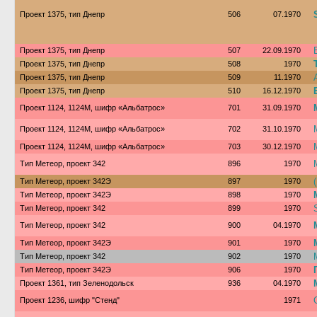
Проект 1375, тип Днепр
506
07.1970
Проект 1375, тип Днепр
507
22.09.1970
Проект 1375, тип Днепр
508
1970
Проект 1375, тип Днепр
509
11.1970
Проект 1375, тип Днепр
510
16.12.1970
Проект 1124, 1124М, шифр «Альбатрос»
701
31.09.1970
Проект 1124, 1124М, шифр «Альбатрос»
702
31.10.1970
Проект 1124, 1124М, шифр «Альбатрос»
703
30.12.1970
Тип Метеор, проект 342
896
1970
Тип Метеор, проект 342Э
897
1970
Тип Метеор, проект 342Э
898
1970
Тип Метеор, проект 342
899
1970
Тип Метеор, проект 342
900
04.1970
Тип Метеор, проект 342Э
901
1970
Тип Метеор, проект 342
902
1970
Тип Метеор, проект 342Э
906
1970
Проект 1361, тип Зеленодольск
936
04.1970
Проект 1236, шифр "Стенд"
1971