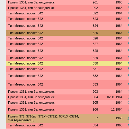
Проект 1361, тип Зеленодольск
901
1963
Проект 1361, тип Зеленодольск
902
1963
Тип Метеор, проект 342
822
1964
Тип Метеор, проект 342
823
1964
Тип Метеор, проект 342
824
1964
Тип Метеор, проект 342
825
1964
Тип Метеор, проект 342
826
1964
Тип Метеор, проект 342
827
1964
Тип Метеор, проект 342
828
1964
Тип Метеор, проект 342
829
1964
Тип Метеор, проект 342
830
1964
Тип Метеор, проект 342
831
1964
Тип Метеор, проект 342
832
1964
Тип Метеор, проект 342
833
1964
Проект 1361, тип Зеленодольск
903
1964
Проект 1361, тип Зеленодольск
904
02.11.1964
Проект 1361, тип Зеленодольск
905
1964
Проект 1361, тип Зеленодольск
906
12.1964
Проект 371, 371бис, 371У (03712), 03713, 03714,
7
1965
тип Адмиралтеец
Тип Метеор, проект 342
834
1965