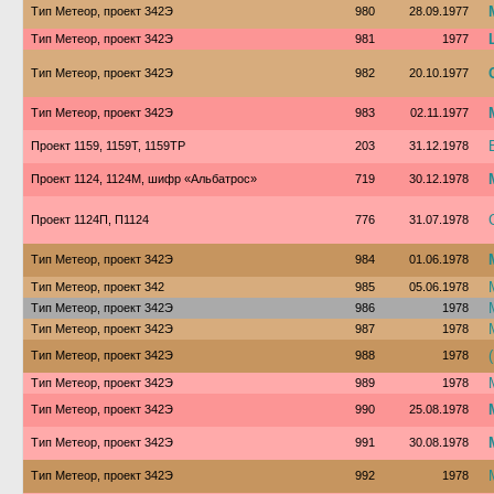
Тип Метеор, проект 342Э
980
28.09.1977
Тип Метеор, проект 342Э
981
1977
Тип Метеор, проект 342Э
982
20.10.1977
Тип Метеор, проект 342Э
983
02.11.1977
Проект 1159, 1159Т, 1159ТР
203
31.12.1978
Проект 1124, 1124М, шифр «Альбатрос»
719
30.12.1978
Проект 1124П, П1124
776
31.07.1978
Тип Метеор, проект 342Э
984
01.06.1978
Тип Метеор, проект 342
985
05.06.1978
Тип Метеор, проект 342Э
986
1978
Тип Метеор, проект 342Э
987
1978
Тип Метеор, проект 342Э
988
1978
Тип Метеор, проект 342Э
989
1978
Тип Метеор, проект 342Э
990
25.08.1978
Тип Метеор, проект 342Э
991
30.08.1978
Тип Метеор, проект 342Э
992
1978