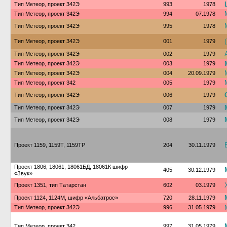
Тип Метеор, проект 342Э
993
1978
Тип Метеор, проект 342Э
994
07.1978
Тип Метеор, проект 342Э
995
1978
Тип Метеор, проект 342Э
001
1979
Тип Метеор, проект 342Э
002
1979
Тип Метеор, проект 342Э
003
1979
Тип Метеор, проект 342Э
004
20.09.1979
Тип Метеор, проект 342
005
1979
Тип Метеор, проект 342Э
006
1979
Тип Метеор, проект 342Э
007
1979
Тип Метеор, проект 342Э
008
1979
Проект 1159, 1159Т, 1159ТР
204
30.11.1979
Проект 1806, 18061, 18061БД, 18061К шифр
405
30.12.1979
«Звук»
Проект 1351, тип Татарстан
602
03.1979
Проект 1124, 1124М, шифр «Альбатрос»
720
28.11.1979
Тип Метеор, проект 342Э
996
31.05.1979
Тип Метеор, проект 342
997
31.05.1979