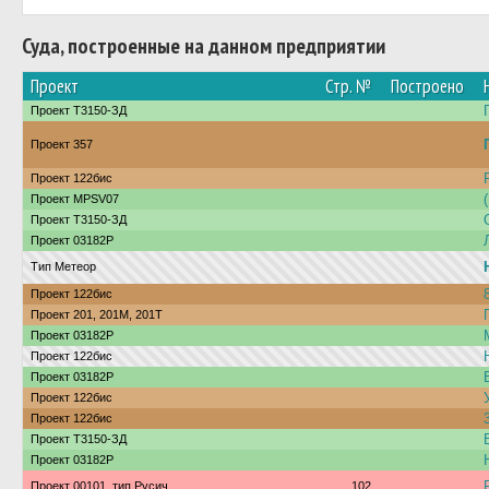
Суда, построенные на данном предприятии
Проект
Стр. №
Построено
Проект Т3150-ЗД
Проект 357
Проект 122бис
Проект MPSV07
Проект Т3150-ЗД
Проект 03182Р
Тип Метеор
Проект 122бис
Проект 201, 201М, 201Т
Проект 03182Р
Проект 122бис
Проект 03182Р
Проект 122бис
Проект 122бис
Проект Т3150-ЗД
Проект 03182Р
Проект 00101, тип Русич
102