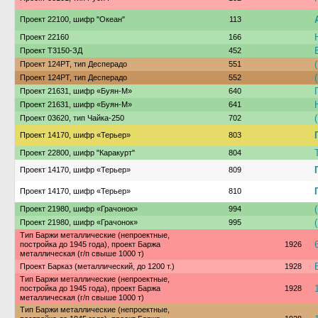
Проект 22100, шифр "Океан"
113
Проект 22160
166
Проект Т3150-ЗД
452
Проект 124РТ, тип Десперадо
551
Проект 124РТ, тип Десперадо
552
Проект 21631, шифр «Буян-М»
640
Проект 21631, шифр «Буян-М»
641
Проект 03620, тип Чайка-250
702
Проект 14170, шифр «Терьер»
803
Проект 22800, шифр "Каракурт"
804
Проект 14170, шифр «Терьер»
809
Проект 14170, шифр «Терьер»
810
Проект 21980, шифр «Грачонок»
994
Проект 21980, шифр «Грачонок»
995
Тип Баржи металлические (непроектные,
постройка до 1945 года), проект Баржа
1926
металлическая (г/п свыше 1000 т)
Проект Барказ (металлический, до 1200 т.)
1928
Тип Баржи металлические (непроектные,
постройка до 1945 года), проект Баржа
1928
металлическая (г/п свыше 1000 т)
Тип Баржи металлические (непроектные,