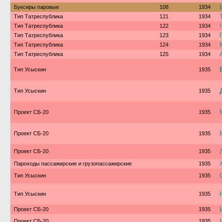
Буксиры паровые
108
1934
Тип Татреспублика
121
1934
Тип Татреспублика
122
1934
Тип Татреспублика
123
1934
Тип Татреспублика
124
1934
Тип Татреспублика
125
1934
Тип Усыскин
1935
Тип Усыскин
1935
Проект СБ-20
1935
Проект СБ-20
1935
Проект СБ-20
1935
Пароходы пассажирские и грузопассажирские
1935
Тип Усыскин
1935
Тип Усыскин
1935
Проект СБ-20
1935
Проект СБ-20
1935