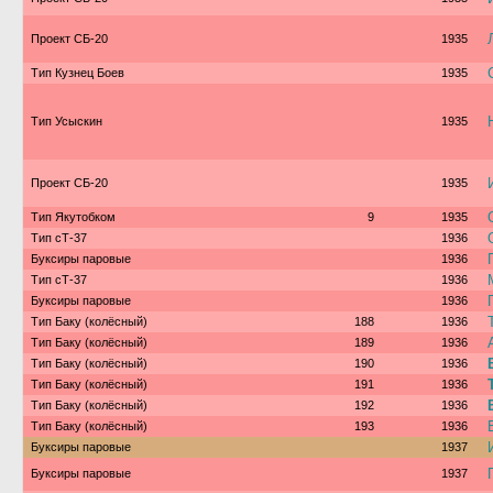
Проект СБ-20
1935
Тип Кузнец Боев
1935
Тип Усыскин
1935
Проект СБ-20
1935
Тип Якутобком
9
1935
Тип сТ-37
1936
Буксиры паровые
1936
Тип сТ-37
1936
Буксиры паровые
1936
Тип Баку (колёсный)
188
1936
Тип Баку (колёсный)
189
1936
Тип Баку (колёсный)
190
1936
Тип Баку (колёсный)
191
1936
Тип Баку (колёсный)
192
1936
Тип Баку (колёсный)
193
1936
Буксиры паровые
1937
Буксиры паровые
1937