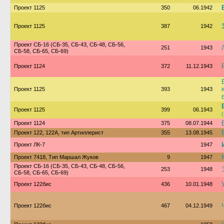
Проект 1125
350
06.1942
Проект 1125
387
1942
Проект СБ-16 (СБ-35, СБ-43, СБ-48, СБ-56,
251
1943
СБ-58, СБ-65, СБ-69)
Проект 1124
372
11.12.1943
Проект 1125
393
1943
Проект 1125
399
06.1943
Проект 1124
375
08.07.1944
Проект 122, 122А, тип Артиллерист
355
13.08.1945
Проект ЛК-7
1947
Проект 7418, Тип Маршал Жуков
9
1947
Проект СБ-16 (СБ-35, СБ-43, СБ-48, СБ-56,
253
1948
СБ-58, СБ-65, СБ-69)
Проект 122бис
436
10.01.1948
Проект 122бис
467
04.12.1949