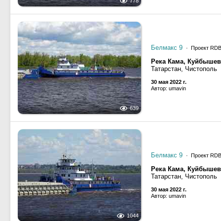
778
Белмакс 9
· Проект RD
Река Кама, Куйбыше
Татарстан, Чистополь
30 мая 2022 г.
Автор: umavin
639
Белмакс 9
· Проект RD
Река Кама, Куйбыше
Татарстан, Чистополь
30 мая 2022 г.
Автор: umavin
1044