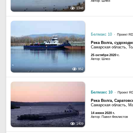
Автор: Шлюз
1348
Белмакс 10
· Проект R
Река Волга, судоход
Самарская область, Т
25 октября 2020 г.
Автор: Шлюз
952
Белмакс 10
· Проект R
Река Волга, Саратов
Самарская область, М
14 июня 2020 г.
Автор: Павел Феклистов
1409