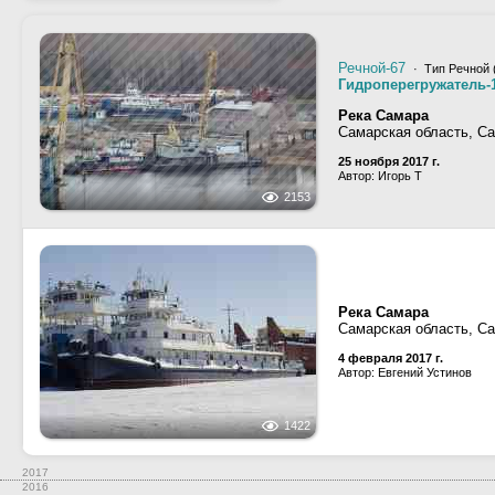
Речной-67
· Тип Речной 
Гидроперегружатель-
Река Самара
Самарская область, С
25 ноября 2017 г.
Автор: Игорь Т
2153
Река Самара
Самарская область, С
4 февраля 2017 г.
Автор: Евгений Устинов
1422
2017
2016