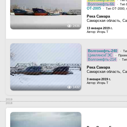
· Тип 
Волгонефть-66
· Тип 
ОТ-2005
· Тип ОТ-2000, 
Река Самара
Самарская область, С
2436
13 января 2019 г.
Автор: Игорь Т
Волгонефть-240
· Ти
ЦимлянскГЭС
· Проек
Волгонефть-214
· Тип
Река Самара
Самарская область, С
3 января 2019 г.
Автор: Игорь Т
1432
2019
2018