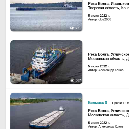
Река Волга, Иванько
Тверская область, Кон
5 июня 2022 г.
Автор: clos2008
771
Река Волга, Угличск
Московская область, Д
5 июня 2022 г.
Автор: Александр Конов
867
Белмакс 9
· Проект RD
Река Волга, Угличск
Московская область, Д
5 июня 2022 г.
Автор: Александр Конов