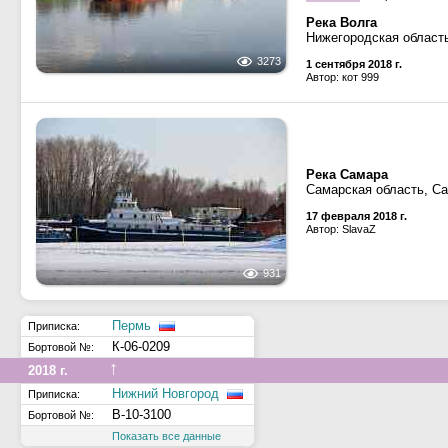
Река Волга
Нижегородская област
3273
1 сентября 2018 г.
Автор: кот 999
Река Самара
Самарская область, С
17 февраля 2018 г.
Автор: SlavaZ
931
Пермь
Приписка:
К-06-0209
Бортовой №:
↑
2018 г.
Нижний Новгород
Приписка:
В-10-3100
Бортовой №:
Показать все данные