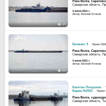
Река Волга, Саратов
Самарская область, П
3 июля 2021 г.
Автор: Евгений Устинов
671
Белмакс 9
· Проект RD
Река Волга, Саратов
Самарская область, П
3 июля 2021 г.
Автор: Евгений Устинов
818
Капитан Полушкин
· 
Баржа №2021
· Проект
Река Волга, судоход
Самарская область, То