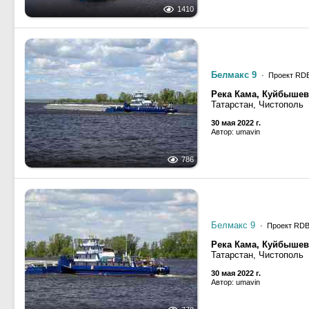
1410
Белмакс 9
· Проект RD
Река Кама, Куйбыше
Татарстан, Чистополь
30 мая 2022 г.
Автор: umavin
786
Белмакс 9
· Проект RD
Река Кама, Куйбыше
Татарстан, Чистополь
30 мая 2022 г.
Автор: umavin