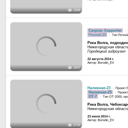
Caspian Supporter
· 
Речной-20
· Тип Речной
Река Волга, подходн
2557
Нижегородская область
Городецкий гидроузел
22 августа 2014 г.
Автор: Borodin_EV
Наливная-23
· Проект 
Наливная-25
· Проект
ОТ-7
· Тип ОТ-2000, про
2728
Река Волга, Чебокса
Нижегородская област
23 июля 2014 г.
Автор: Borodin_EV
Река Волга, Горьков
Ивановская область, П
1283
11 мая 2014 г.
Автор: Kanaris
Наливная-23
· Проект 