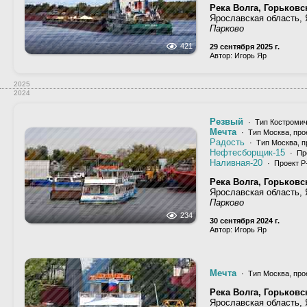
Река Волга, Горьков
Ярославская область,
Парково
421
29 сентября 2025 г.
Автор: Игорь Яр
2025
2024
Резвый
· Тип Костромич
Мечта
· Тип Москва, про
Радость
· Тип Москва, п
Нефтесборщик-15
· Пр
Наливная-20
· Проект Р
Река Волга, Горьков
Ярославская область,
Парково
234
30 сентября 2024 г.
Автор: Игорь Яр
Мечта
· Тип Москва, про
Река Волга, Горьков
Ярославская область,