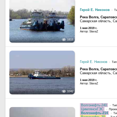
Герой Е. Никонов
· Ти
Река Волга, Саратов
Самарская область, С
1 мая 2019 г.
Автор: SlavaZ
1616
Герой Е. Никонов
· Тип 
Река Волга, Саратов
Самарская область, С
1 мая 2019 г.
Автор: SlavaZ
1042
Волгонефть-240
· Тип
ЦимлянскГЭС
· Проек
Волгонефть-214
· Ти
Волгонефть-39