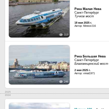
Река Малая Нева
Санкт-Петербург
Тучков мост
18 мая 2025 г.
Автор: Meteor216
319
Река Большая Нева
Санкт-Петербург
Благовещенский мост
2 мая 2025 г.
Автор: vinial1971
246
2025
2024