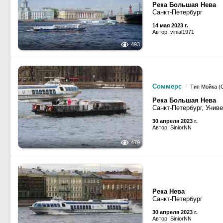
Река Большая Нева
Санкт-Петербург
14 мая 2023 г.
Автор: vinial1971
493
Соммерс
· Тип Мойка (
Река Большая Нева
Санкт-Петербург, Унив
30 апреля 2023 г.
Автор: SiniorNN
479
Река Нева
Санкт-Петербург
30 апреля 2023 г.
Автор: SiniorNN