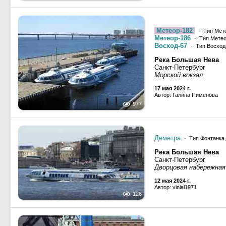
Метеор-182
· Тип Мете
Метеор-186
· Тип Метео
Восход-67
· Тип Восход,
Река Большая Нева
Санкт-Петербург
Морской вокзал
17 мая 2024 г.
Автор: Галина Пименова
977
Деметра
· Тип Фонтанка
Река Большая Нева
Санкт-Петербург
Дворцовая набережная
12 мая 2024 г.
Автор: vinial1971
126