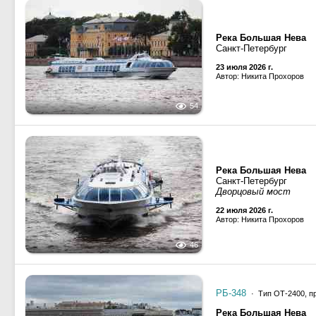
Река Большая Нева
Санкт-Петербург
23 июля 2026 г.
Автор: Никита Прохоров
54
Река Большая Нева
Санкт-Петербург
Дворцовый мост
22 июля 2026 г.
Автор: Никита Прохоров
46
РБ-348
· Тип ОТ-2400, п
Река Большая Нева