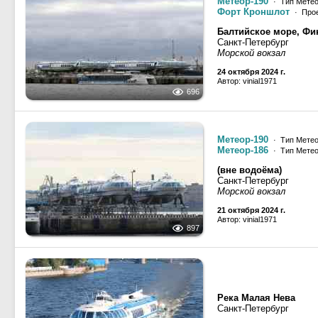
Метеор-190
· Тип Метео
Форт Кроншлот
· Прое
Балтийское море, Фин
Санкт-Петербург
Морской вокзал
24 октября 2024 г.
Автор: vinial1971
696
Метеор-190
· Тип Метео
Метеор-186
· Тип Метео
(вне водоёма)
Санкт-Петербург
Морской вокзал
21 октября 2024 г.
Автор: vinial1971
897
Река Малая Нева
Санкт-Петербург