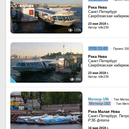
Река Нева
Санкт-Петербург
Свердловская набережн
23 мая 2018 г.
Автор: kifir239
1225
РЛВ 33-49
· Проект 20
Река Нева
Санкт-Петербург
Свердловская набережн
23 мая 2018 г.
Автор: kifir239
986
Метеор-186
· Тип Метео
Метеор-182
· Тип Мете
Река Малая Нева
Санкт-Петербург, Петр
РЭБ флота
16 мая 2018 г.