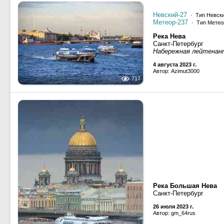
Невский-27
· Тип Невски
Метеор-237
· Тип Метео
Река Нева
Санкт-Петербург
Набережная лейтена
4 августа 2023 г.
Автор: Azimut3000
717
Река Большая Нева
Санкт-Петербург
26 июля 2023 г.
Автор: gm_64rus