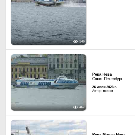
146
Река Нева
Санкт-Петербург
26 июля 2023 г.
Автор: meteor
467
Река Малая Нева