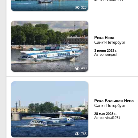
Автор: Sakura7777
323
Река Нева
Санкт-Петербург
3 июня 2023 г.
Автор: sergasl
480
Река Большая Нева
Санкт-Петербург
28 мая 2023 г.
Автор: vinial1971
765