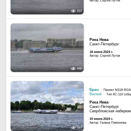
Автор: Сергей Лутов
337
Река Нева
Санкт-Петербург
18 июня 2024 г.
Автор: Сергей Лутов
440
Бриз
· Проект NS18-RG
Вилюй
· Тип КС-110 (общ
Река Нева
Санкт-Петербург
Свердловская набереж
10 июня 2024 г.
Автор: Галина Пименова
567