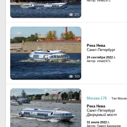
Автор: vinial1971
271
Река Нева
Санкт-Петербург
24 сентября 2022 г.
Автор: vinial1971
323
Москва-178
· Тип Москва
Река Нева
Санкт-Петербург
Дворцовый мост
31 июля 2022 г.
Автор: Павел Бахвалов