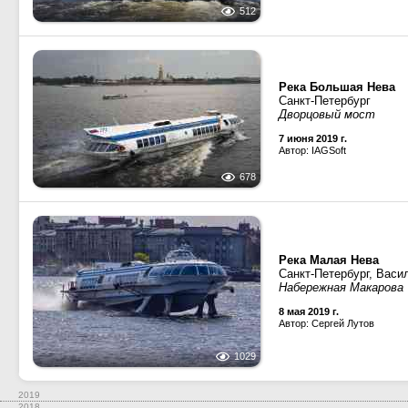
512
Река Большая Нева
Санкт-Петербург
Дворцовый мост
7 июня 2019 г.
Автор: IAGSoft
678
Река Малая Нева
Санкт-Петербург, Васи
Набережная Макарова
8 мая 2019 г.
Автор: Сергей Лутов
1029
2019
2018