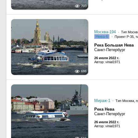
703
Москва-194
· Тип Москва
Нева-6
· Проект Р-35, т
Река Большая Нева
Санкт-Петербург
26 июля 2022 г.
Автор: vinial1971
686
Мираж-1
· Тип Москва, п
Река Нева
Санкт-Петербург
26 июля 2022 г.
Автор: vinial1971