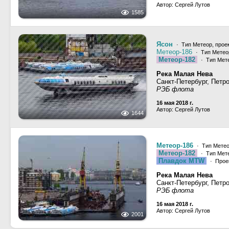
Автор: Сергей Лутов
1585
Ясон
· Тип Метеор, прое
Метеор-186
· Тип Метео
Метеор-182
· Тип Мете
Река Малая Нева
Санкт-Петербург, Петр
РЭБ флота
16 мая 2018 г.
Автор: Сергей Лутов
1644
Метеор-186
· Тип Метео
Метеор-182
· Тип Мете
Плавдок МТW
· Прое
Река Малая Нева
Санкт-Петербург, Петр
РЭБ флота
16 мая 2018 г.
Автор: Сергей Лутов
2001