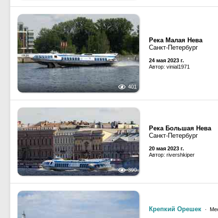
Река Малая Нева
Санкт-Петербург
24 мая 2023 г.
Автор: vinial1971
401
Река Большая Нева
Санкт-Петербург
20 мая 2023 г.
Автор: rivershkiper
390
Крепкий Орешек
· Ме