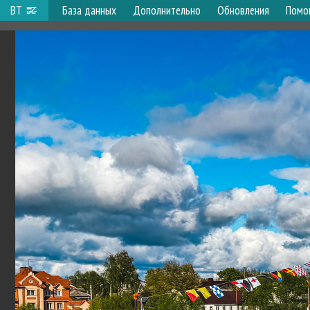
ВТ
База данных
Дополнительно
Обновления
Помо