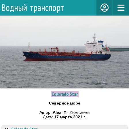
Водный транспорт
Colorado Star
Северное море
Автор:
Alex_Y
·
Северодвинск
Дата:
17 марта 2021 г.