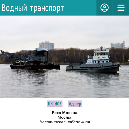
Водный транспорт
ПК-405
·
Адлер
Река Москва
Москва
Нагатинская набережная