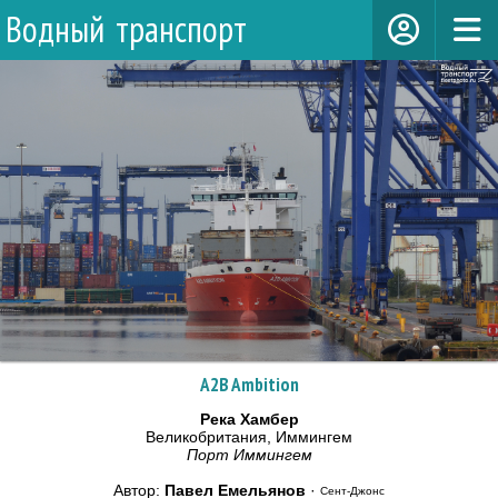
Водный транспорт
A2B Ambition
Река Хамбер
Великобритания, Иммингем
Порт Иммингем
Автор:
Павел Емельянов
·
Сент-Джонс