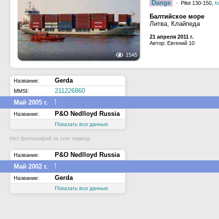
Dange
· Pilot 130-150,
К
Балтийское море
Литва, Клайпеда
21 апреля 2011 г.
Автор: Евгений 10
1545
Gerda
Название:
211226860
MMSI:
↑
Май 2005 г.
P&O Nedlloyd Russia
Название:
Показать все данные
Нет фотографий за этот период
P&O Nedlloyd Russia
Название:
↑
Май 2002 г.
Gerda
Название:
Показать все данные