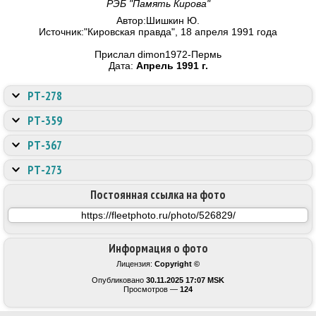
РЭБ "Память Кирова"
Автор:Шишкин Ю.
Источник:"Кировская правда", 18 апреля 1991 года
Прислал dimon1972-Пермь
Дата:
Апрель 1991 г.
РТ-278
РТ-359
РТ-367
РТ-273
Постоянная ссылка на фото
Информация о фото
Лицензия:
Copyright ©
Опубликовано
30.11.2025 17:07 MSK
Просмотров —
124