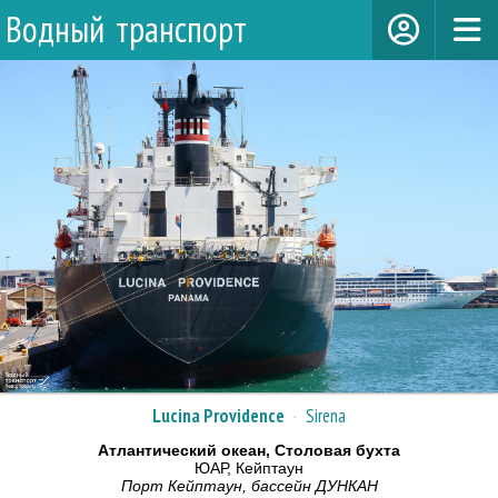
Водный транспорт
Lucina Providence
·
Sirena
Атлантический океан, Столовая бухта
ЮАР, Кейптаун
Порт Кейптаун, бассейн ДУНКАН