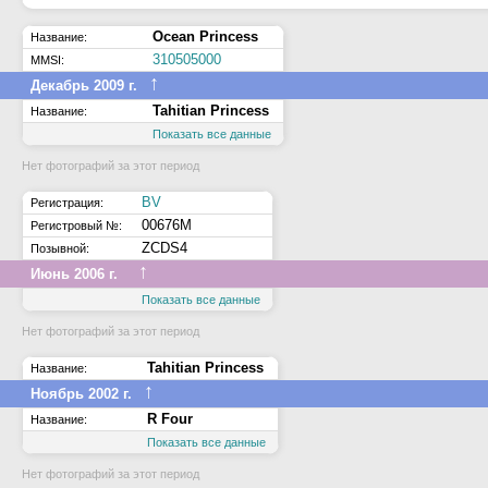
Ocean Princess
Название:
310505000
MMSI:
↑
Декабрь 2009 г.
Tahitian Princess
Название:
Показать все данные
Нет фотографий за этот период
BV
Регистрация:
00676M
Регистровый №:
ZCDS4
Позывной:
↑
Июнь 2006 г.
Показать все данные
Нет фотографий за этот период
Tahitian Princess
Название:
↑
Ноябрь 2002 г.
R Four
Название:
Показать все данные
Нет фотографий за этот период