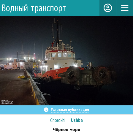
Водный транспорт
Условная публикация
Chorokhi
·
Ushba
Чёрное море