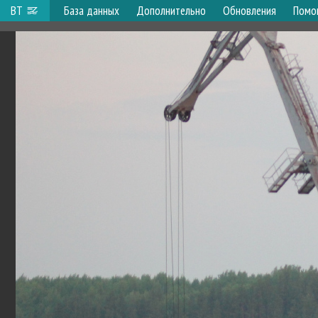
ВТ
База данных
Дополнительно
Обновления
Помо