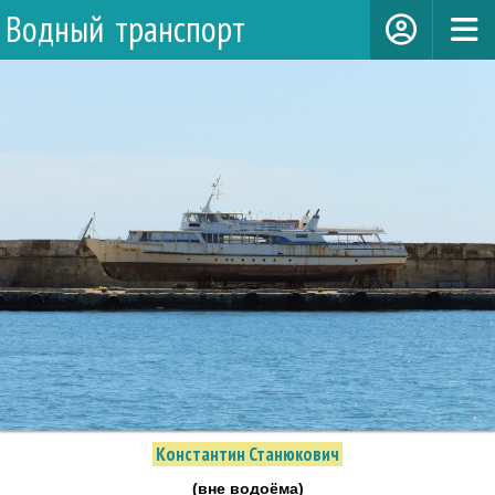
Водный транспорт
Константин Станюкович
(вне водоёма)