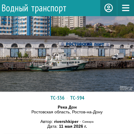
Водный транспорт
ТС-536
·
ТС-594
Река Дон
Ростовская область, Ростов-на-Дону
Автор:
rivershkiper
·
Самара
Дата:
11 мая 2026 г.