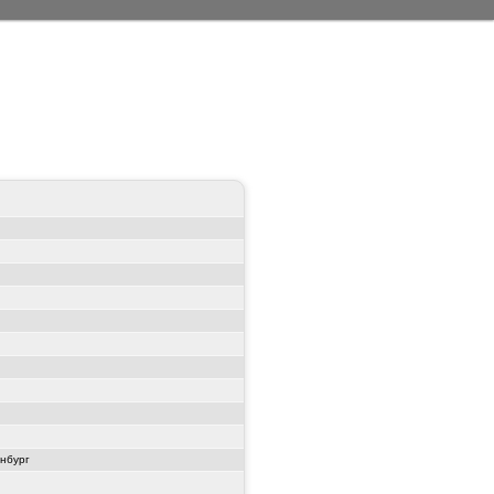
нбург