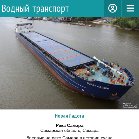
Водный транспорт
Новая Ладога
Река Самара
Самарская область, Самара
Впервые на реке Самара в истории судна