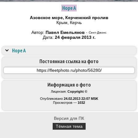
Hope A
Азовское море, Керченский пролив
Крым, Керчь
Автор:
Павел Емельянов
·
Сент-Джонс
Дата:
24 февраля 2013 г.
Hope A
Постоянная ссылка на фото
Информация о фото
Лицензия:
Copyright ©
Опубликовано
24.02.2013 22:07 MSK
Просмотров —
1032
Версия для ПК
Тёмная тема