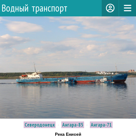
Водный транспорт
Северодонецк
·
Ангара-85
·
Ангара-71
Река Енисей