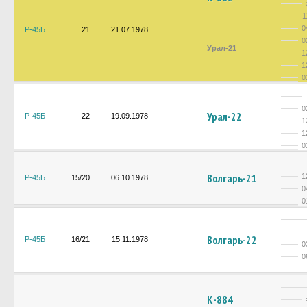
1
0
Р-45Б
21
21.07.1978
0
Урал-21
1
1
0
0
Урал-22
Р-45Б
22
19.09.1978
1
1
0
Волгарь-21
1
Р-45Б
15/20
06.10.1978
0
0
Волгарь-22
Р-45Б
16/21
15.11.1978
0
0
К-884