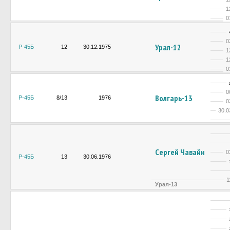
1
0
0
Урал-12
Р-45Б
12
30.12.1975
1
1
0
0
Волгарь-13
Р-45Б
8/13
1976
0
30.0
Сергей Чавайн
0
Р-45Б
13
30.06.1976
1
Урал-13