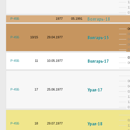
1
1
0
Волгарь-18
Р-45Б
1977
05.1991
0
0
Волгарь-15
Р-45Б
10/15
29.04.1977
0
0
0
0
Волгарь-17
Р-45Б
11
10.05.1977
0
0
0
Урал-17
Р-45Б
17
25.06.1977
0
1
1
0
0
Урал-18
Р-45Б
18
29.07.1977
1