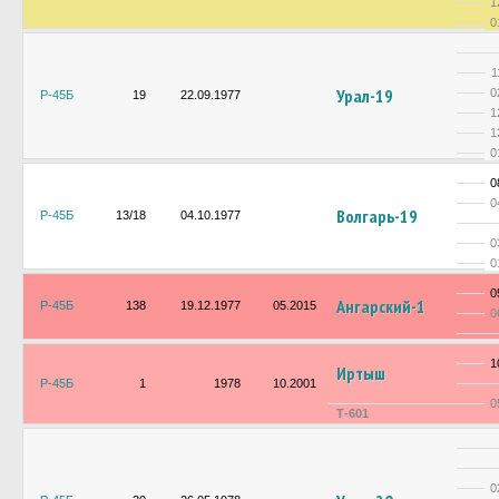
1
0
1
Урал-19
0
Р-45Б
19
22.09.1977
1
1
0
0
0
Волгарь-19
Р-45Б
13/18
04.10.1977
0
0
0
Ангарский-1
Р-45Б
138
19.12.1977
05.2015
0
1
Иртыш
Р-45Б
1
1978
10.2001
0
Т-601
0