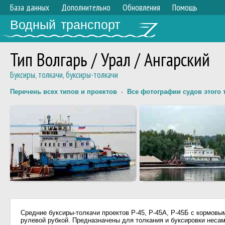
База данных
Дополнительно
Обновления
Помощь
Водный транспорт
Тип Волгарь / Урал / Ангарский
Буксиры, толкачи, буксиры-толкачи
Перечень всех типов и проектов
·
Все фотографии судов этого 
Средние буксиры-толкачи проектов Р-45, Р-45А, Р-45Б с кормов
рулевой рубкой. Предназначены для толкания и буксировки неса