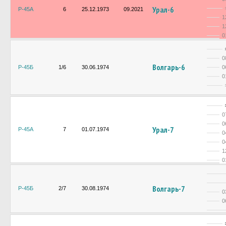
Урал-6
Р-45А
6
25.12.1973
09.2021
1
1
0
0
Волгарь-6
Р-45Б
1/6
30.06.1974
0
0
0
0
Урал-7
Р-45А
7
01.07.1974
0
0
1
0
Волгарь-7
Р-45Б
2/7
30.08.1974
0
0