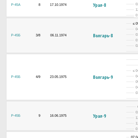
Урал-8
0
Р-45А
8
17.10.1974
1
0
≤ 0
0
Волгарь-8
0
Р-45Б
3/8
06.11.1974
0
0
≤ 0
Волгарь-9
0
Р-45Б
4/9
23.05.1975
0
0
0
0
Урал-9
Р-45Б
9
16.06.1975
1
1
0
07.0