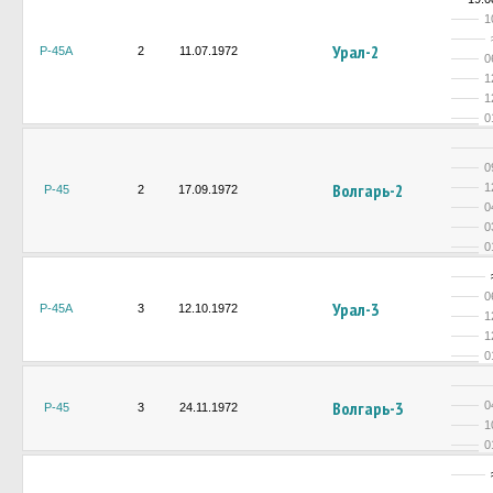
1
Урал-2
Р-45А
2
11.07.1972
0
1
1
0
0
Волгарь-2
1
Р-45
2
17.09.1972
0
0
0
0
Урал-3
Р-45А
3
12.10.1972
1
1
0
Волгарь-3
0
Р-45
3
24.11.1972
1
0