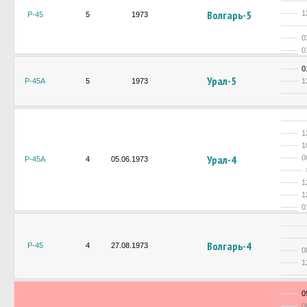
Волгарь-5
1
Р-45
5
1973
0
0
0
Урал-5
Р-45А
5
1973
1
1
1
Урал-4
0
Р-45А
4
05.06.1973
1
1
0
Волгарь-4
Р-45
4
27.08.1973
0
1
0
0