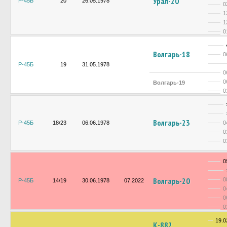
Урал-20
Р-45Б
20
26.05.1978
0
1
1
0
Волгарь-18
0
Р-45Б
19
31.05.1978
0
0
Волгарь-19
0
Волгарь-23
Р-45Б
18/23
06.06.1978
0
0
0
0
Волгарь-20
0
Р-45Б
14/19
30.06.1978
07.2022
0
0
0
19.0
К-882