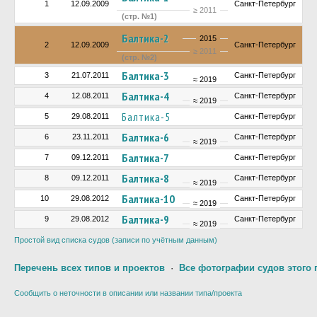
1
12.09.2009
Санкт-Петербург
≥ 2011
(стр. №1)
Балтика-2
2015
2
12.09.2009
Санкт-Петербург
≥ 2011
(стр. №2)
Балтика-3
3
21.07.2011
Санкт-Петербург
≈ 2019
Балтика-4
4
12.08.2011
Санкт-Петербург
≈ 2019
Балтика-5
5
29.08.2011
Санкт-Петербург
Балтика-6
6
23.11.2011
Санкт-Петербург
≈ 2019
Балтика-7
7
09.12.2011
Санкт-Петербург
Балтика-8
8
09.12.2011
Санкт-Петербург
≈ 2019
Балтика-10
10
29.08.2012
Санкт-Петербург
≈ 2019
Балтика-9
9
29.08.2012
Санкт-Петербург
≈ 2019
Простой вид списка судов (записи по учётным данным)
Перечень всех типов и проектов
·
Все фотографии судов этого 
Сообщить о неточности в описании или названии типа/проекта