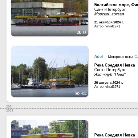
Балтийское море, Фин
Санкт-Петербург
Морской вокзал
21 октября 2024 г.
Автор: vinial1971
88
Adel
· Моторные яхты,
С
Река Средняя Невка
Санкт-Петербург
Яхт-клуб "Нева"
20 августа 2024 г.
Автор: vinial1971
422
2024
2023
Река Средняя Невка