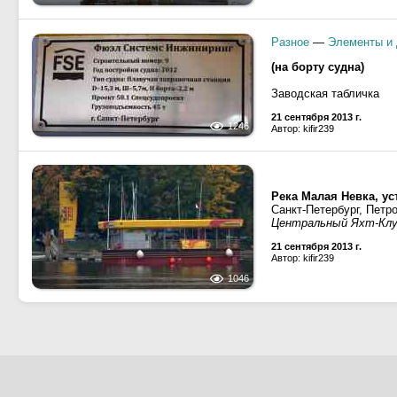
Разное
—
Элементы и 
(на борту судна)
Заводская табличка
21 сентября 2013 г.
1246
Автор: kifir239
Река Малая Невка, ус
Санкт-Петербург, Петр
Центральный Яхт-Кл
21 сентября 2013 г.
Автор: kifir239
1046