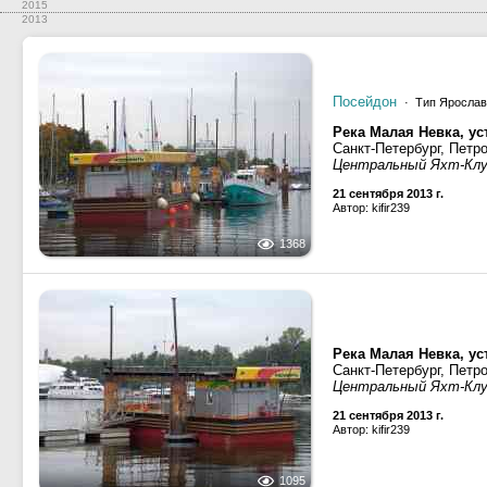
2015
2013
Посейдон
· Тип Ярославе
Река Малая Невка, ус
Санкт-Петербург, Петр
Центральный Яхт-Кл
21 сентября 2013 г.
Автор: kifir239
1368
Река Малая Невка, ус
Санкт-Петербург, Петр
Центральный Яхт-Кл
21 сентября 2013 г.
Автор: kifir239
1095