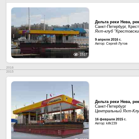
Дельта реки Нева, ре
Санкт-Петербург, Крес
Яхт-клуб "Крестовски
9 апреля 2016 г.
Автор: Сергей Лутов
1517
2016
2015
Дельта реки Нева, ре
Санкт-Петербург
Центральный Яхт-Кл
16 февраля 2015 г.
Автор: kifir239