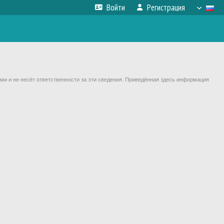
Войти
Регистрация
ми и не несёт ответственности за эти сведения. Приведённая здесь информация