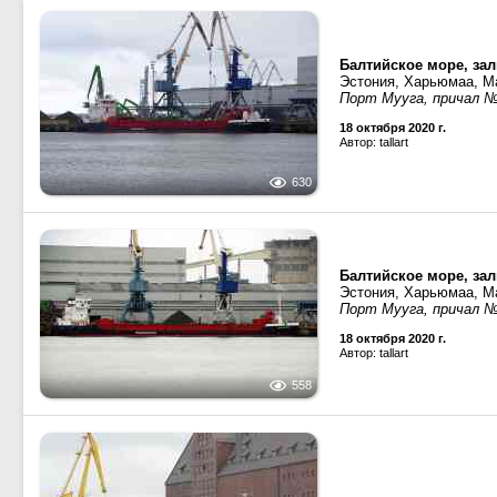
Балтийское море, зал
Эстония, Харьюмаа, М
Порт Мууга, причал №
18 октября 2020 г.
Автор: tallart
630
Балтийское море, зал
Эстония, Харьюмаа, М
Порт Мууга, причал №
18 октября 2020 г.
Автор: tallart
558