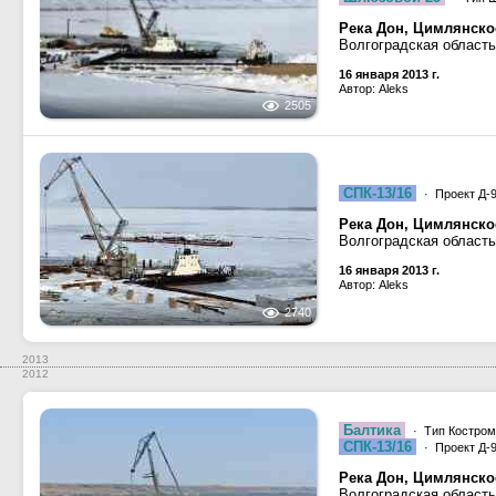
Река Дон, Цимлянск
Волгоградская область
16 января 2013 г.
Автор: Aleks
2505
СПК-13/16
· Проект Д-9
Река Дон, Цимлянск
Волгоградская область
16 января 2013 г.
Автор: Aleks
2740
2013
2012
Балтика
· Тип Костром
СПК-13/16
· Проект Д-9
Река Дон, Цимлянск
Волгоградская область