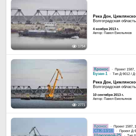
Река Дон, Цимлянск
Волгоградская область
4 ноября 2013 г.
Автор: Павел Емельянов
1754
Кронос
· Проект 1587,
Бузан-1
· Тип Д-9012 / Д
Река Дон, Цимлянск
Волгоградская область
10 сентября 2013 г.
Автор: Павел Емельянов
2771
Кронос
· Проект 1587, 
СПК-13/16
· Проект Д-9
Шлюзовой-25
· Тип Ш