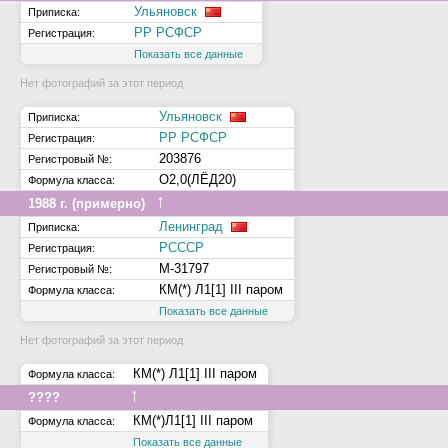
Ульяновск
Приписка:
РР РСФСР
Регистрация:
Показать все данные
Нет фотографий за этот период
Ульяновск
Приписка:
РР РСФСР
Регистрация:
203876
Регистровый №:
О2,0(ЛЁД20)
Формула класса:
↑
1988 г. (примерно)
Ленинград
Приписка:
РСССР
Регистрация:
М-31797
Регистровый №:
КМ(*) Л1[1] III паром
Формула класса:
Показать все данные
Нет фотографий за этот период
КМ(*) Л1[1] III паром
Формула класса:
↑
????
КМ(*)Л1[1] III паром
Формула класса:
Показать все данные