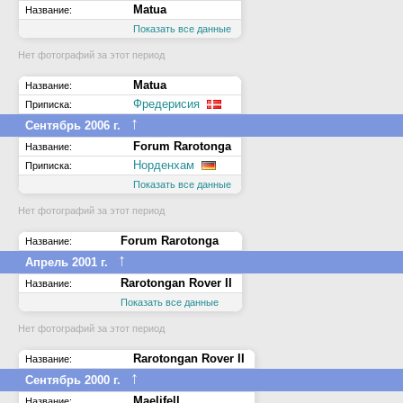
Matua
Название:
Показать все данные
Нет фотографий за этот период
Matua
Название:
Фредерисия
Приписка:
↑
Сентябрь 2006 г.
Forum Rarotonga
Название:
Норденхам
Приписка:
Показать все данные
Нет фотографий за этот период
Forum Rarotonga
Название:
↑
Апрель 2001 г.
Rarotongan Rover II
Название:
Показать все данные
Нет фотографий за этот период
Rarotongan Rover II
Название:
↑
Сентябрь 2000 г.
Maelifell
Название: