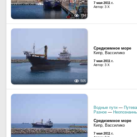
7 мая 2011 г.
Автор: 3 X
734
Средиземное море
Кипр, Вассилико
7 мая 2011 г.
Автор: 3 X
505
Водные пути
—
Путева
Разное
—
Неопознанны
Средиземное море
Кипр, Вассилико
7 мая 2011 г.