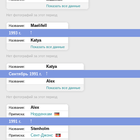
Показать все данные
Нет фотографий за этот период
Maelifell
Название:
↑
1993 г.
Katya
Название:
Показать все данные
Нет фотографий за этот период
Katya
Название:
↑
Сентябрь 1991 г.
Alex
Название:
Показать все данные
Нет фотографий за этот период
Alex
Название:
Норденхам
Приписка:
↑
1991 г.
Stenholm
Название:
Сент-Джонс
Приписка: