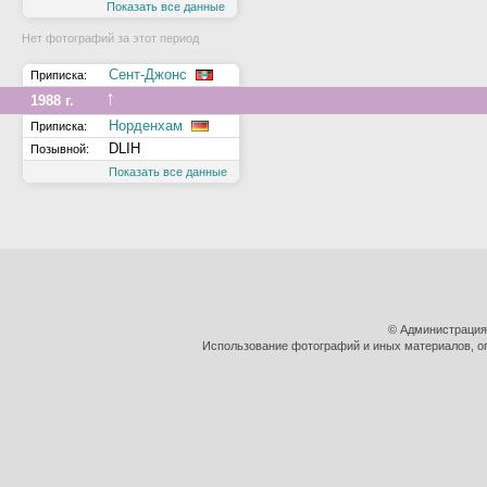
Показать все данные
Нет фотографий за этот период
Сент-Джонс
Приписка:
↑
1988 г.
Норденхам
Приписка:
DLIH
Позывной:
Показать все данные
© Администрация
Использование фотографий и иных материалов, оп