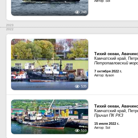
Автор: Sol
748
2023
2022
Тихий океан, Авачинс
Камчатский край, Петр
Петропавловский мор
7 октября 2022 г.
Автор: ilyaon
535
Тихий океан, Авачинс
Камчатский край, Петр
Причал ПК РКЗ
15 июля 2022 г.
Автор: Sol
510