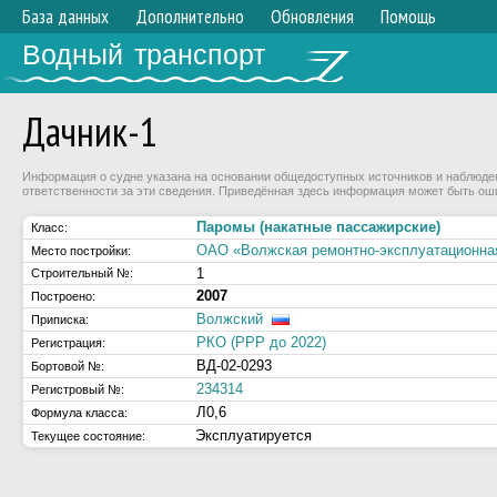
База данных
Дополнительно
Обновления
Помощь
Водный транспорт
Дачник-1
Информация о судне указана на основании общедоступных источников и наблюдени
ответственности за эти сведения. Приведённая здесь информация может быть ош
Паромы (накатные пассажирские)
Класс:
ОАО «Волжская ремонтно-эксплуатационна
Место постройки:
1
Строительный №:
2007
Построено:
Волжский
Приписка:
РКО (РРР до 2022)
Регистрация:
ВД-02-0293
Бортовой №:
234314
Регистровый №:
Л0,6
Формула класса:
Эксплуатируется
Текущее состояние: