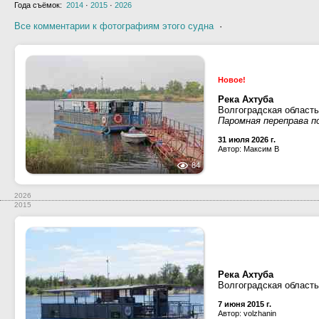
Года съёмок:
2014
·
2015
·
2026
Все комментарии к фотографиям этого судна
·
Новое!
Река Ахтуба
Волгоградская област
Паромная переправа п
31 июля 2026 г.
Автор: Максим В
84
2026
2015
Река Ахтуба
Волгоградская област
7 июня 2015 г.
Автор: volzhanin